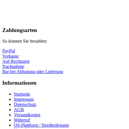
Nach
oben
Zahlungsarten
So können Sie bezahlen:
PayPal
Vorkasse
Auf Rechnung
Nachnahme
Bar bei Abholung oder Lieferung
Informationen
Startseite
Impressum
Datenschutz
AGB
Versandkosten
Widerruf
OS-Plattform / Streitbeilegung