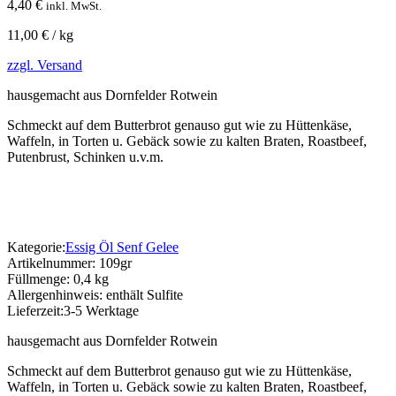
4,40
€
inkl. MwSt.
11,00 € / kg
zzgl. Versand
hausgemacht aus Dornfelder Rotwein
Schmeckt auf dem Butterbrot genauso gut wie zu Hüttenkäse,
Waffeln, in Torten u. Gebäck sowie zu kalten Braten, Roastbeef,
Putenbrust, Schinken u.v.m.
Kategorie:
Essig Öl Senf Gelee
Artikelnummer:
109gr
Füllmenge:
0,4 kg
Allergenhinweis:
enthält Sulfite
Lieferzeit:
3-5 Werktage
hausgemacht aus Dornfelder Rotwein
Schmeckt auf dem Butterbrot genauso gut wie zu Hüttenkäse,
Waffeln, in Torten u. Gebäck sowie zu kalten Braten, Roastbeef,