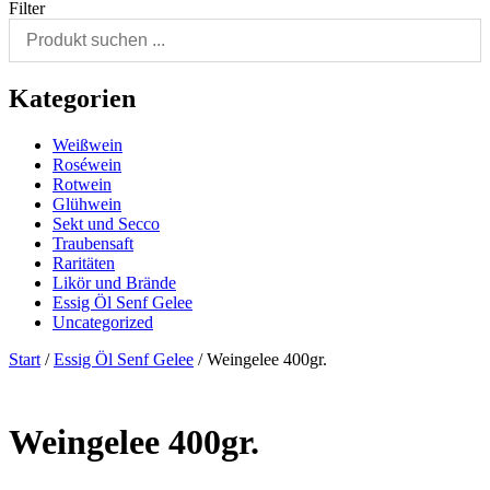
Filter
Kategorien
Weißwein
Roséwein
Rotwein
Glühwein
Sekt und Secco
Traubensaft
Raritäten
Likör und Brände
Essig Öl Senf Gelee
Uncategorized
Start
/
Essig Öl Senf Gelee
/ Weingelee 400gr.
Weingelee 400gr.