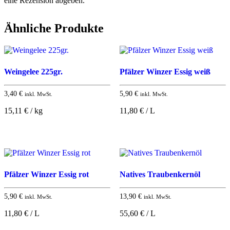
eine Rezension abgeben.
Ähnliche Produkte
Weingelee 225gr.
Pfälzer Winzer Essig weiß
3,40
€
5,90
€
inkl. MwSt.
inkl. MwSt.
15,11 € / kg
11,80 € / L
Pfälzer Winzer Essig rot
Natives Traubenkernöl
5,90
€
13,90
€
inkl. MwSt.
inkl. MwSt.
11,80 € / L
55,60 € / L