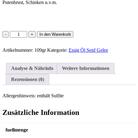
Putenbrust, Schinken u.v.m.
Weingelee
In den Warenkorb
400gr.
Menge
Artikelnummer:
109gr
Kategorie:
Essig Öl Senf Gelee
Analyse & Nährinfo
Weitere Informationen
Rezensionen (0)
Allergenhinweis:
enthält Sulfite
Zusätzliche Information
fuellmenge