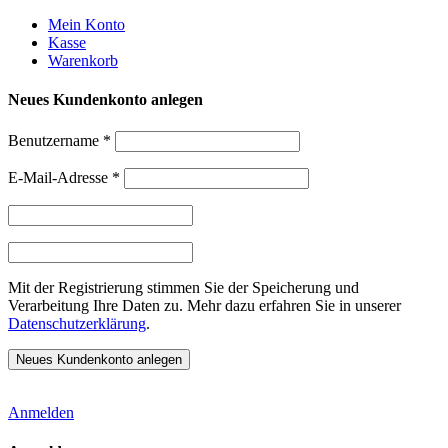
Weiter
Mein Konto
zum
Kasse
Inhalt
Warenkorb
Neues Kundenkonto anlegen
Benutzername
*
E-Mail-Adresse
*
Mit der Registrierung stimmen Sie der Speicherung und
Verarbeitung Ihre Daten zu. Mehr dazu erfahren Sie in unserer
Datenschutzerklärung
.
Anmelden